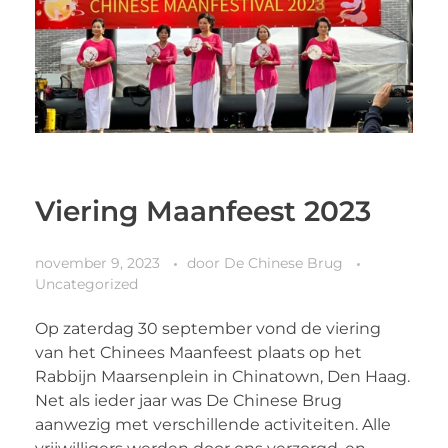
Viering Maanfeest 2023
november 9, 2023
door
De Chinese Brug
Uncategorized
Op zaterdag 30 september vond de viering
van het Chinees Maanfeest plaats op het
Rabbijn Maarsenplein in Chinatown, Den Haag.
Net als ieder jaar was De Chinese Brug
aanwezig met verschillende activiteiten. Alle