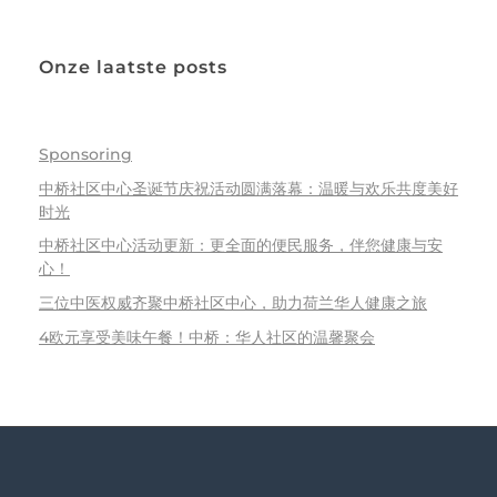
Onze laatste posts
Sponsoring
中桥社区中心圣诞节庆祝活动圆满落幕：温暖与欢乐共度美好
时光
中桥社区中心活动更新：更全面的便民服务，伴您健康与安
心！
三位中医权威齐聚中桥社区中心，助力荷兰华人健康之旅
4欧元享受美味午餐！中桥：华人社区的温馨聚会