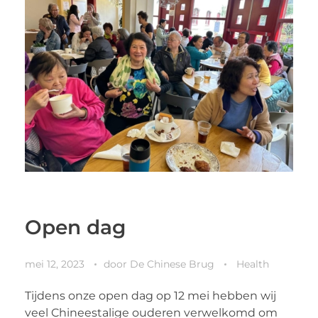
Open dag
mei 12, 2023
door
De Chinese Brug
Health
Tijdens onze open dag op 12 mei hebben wij
veel Chineestalige ouderen verwelkomd om