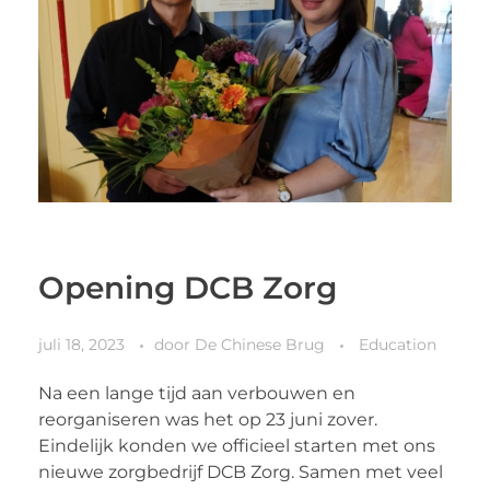
Opening DCB Zorg
juli 18, 2023
door
De Chinese Brug
Education
Na een lange tijd aan verbouwen en
reorganiseren was het op 23 juni zover.
Eindelijk konden we officieel starten met ons
nieuwe zorgbedrijf DCB Zorg. Samen met veel