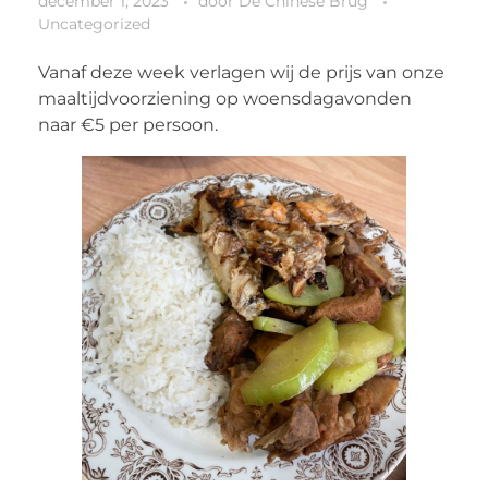
december 1, 2023
door
De Chinese Brug
Uncategorized
Vanaf deze week verlagen wij de prijs van onze
maaltijdvoorziening op woensdagavonden
naar €5 per persoon.