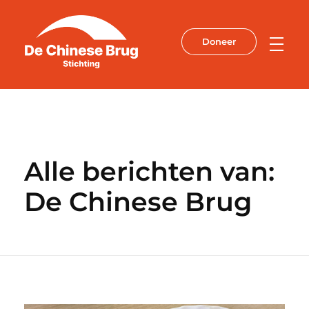
Doneer
De Chinese Brug
Alle berichten van:
De Chinese Brug