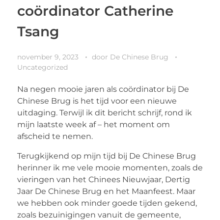
coördinator Catherine
Tsang
november 9, 2023
door
De Chinese Brug
Uncategorized
Na negen mooie jaren als coördinator bij De
Chinese Brug is het tijd voor een nieuwe
uitdaging. Terwijl ik dit bericht schrijf, rond ik
mijn laatste week af – het moment om
afscheid te nemen.
Terugkijkend op mijn tijd bij De Chinese Brug
herinner ik me vele mooie momenten, zoals de
vieringen van het Chinees Nieuwjaar, Dertig
Jaar De Chinese Brug en het Maanfeest. Maar
we hebben ook minder goede tijden gekend,
zoals bezuinigingen vanuit de gemeente,