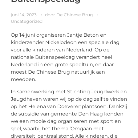
juni 14, 2023
door
De Chinese Brug
Uncategorized
Op 14 juni organiseren Jantje Beton en
kinderzender Nickelodeon een speciale dag
voor alle kinderen van Nederland. Op de
nationale Buitenspeeldag verandert heel
Nederland in één grote speeltuin, en daar
moest De Chinese Brug natuurlijk aan
meedoen.
In samenwerking met Stichting Jeugdwerk en
Jeugdhaven waren wij op de dag zelf te vinden
op het Helena van Doeverenplantsoen. Dankzij
de subsidie van gemeente Den Haag konden
we een mooie dag organiseren met sport en
spel, waarbij het thema ‘Omgaan met
diversiteit’ centraal stond. Alle kinderen, die