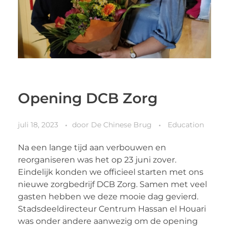
Opening DCB Zorg
juli 18, 2023
door
De Chinese Brug
Education
Na een lange tijd aan verbouwen en
reorganiseren was het op 23 juni zover.
Eindelijk konden we officieel starten met ons
nieuwe zorgbedrijf DCB Zorg. Samen met veel
gasten hebben we deze mooie dag gevierd.
Stadsdeeldirecteur Centrum Hassan el Houari
was onder andere aanwezig om de opening