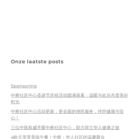
Onze laatste posts
Sponsoring
中桥社区中心圣诞节庆祝活动圆满落幕：温暖与欢乐共度美好
时光
中桥社区中心活动更新：更全面的便民服务，伴您健康与安
心！
三位中医权威齐聚中桥社区中心，助力荷兰华人健康之旅
4欧元享受美味午餐！中桥：华人社区的温馨聚会