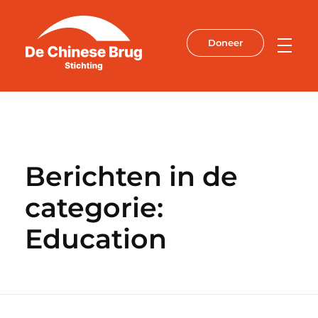
Doneer
De Chinese Brug
Berichten in de
categorie:
Education