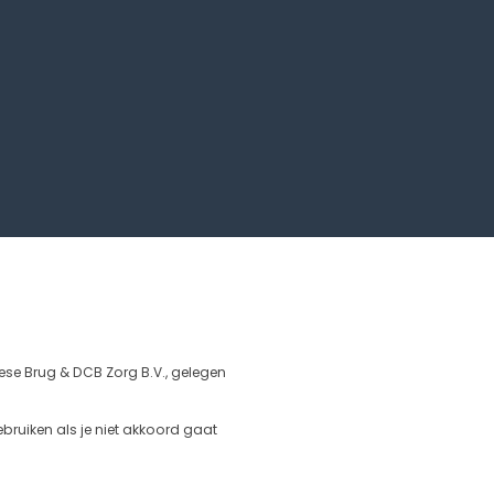
ese Brug & DCB Zorg B.V., gelegen
bruiken als je niet akkoord gaat