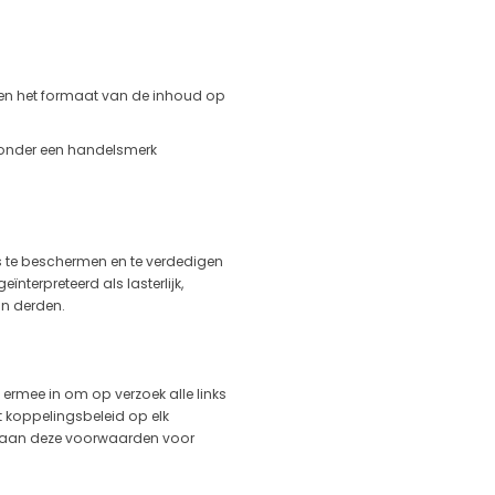
t en het formaat van de inhoud op
n zonder een handelsmerk
s te beschermen en te verdedigen
nterpreteerd als lasterlijk,
an derden.
 ermee in om op verzoek alle links
 koppelingsbeleid op elk
en aan deze voorwaarden voor