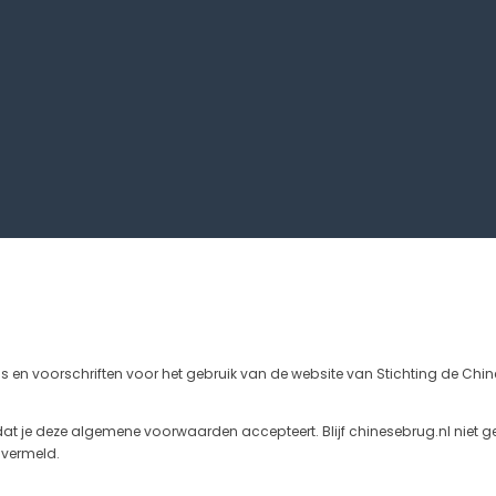
en voorschriften voor het gebruik van de website van Stichting de Chin
at je deze algemene voorwaarden accepteert. Blijf chinesebrug.nl niet ge
 vermeld.