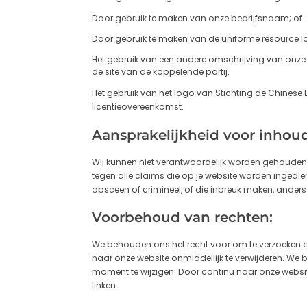
Door gebruik te maken van onze bedrijfsnaam; of
Door gebruik te maken van de uniforme resource lo
Het gebruik van een andere omschrijving van onze 
de site van de koppelende partij.
Het gebruik van het logo van Stichting de Chinese 
licentieovereenkomst.
Aansprakelijkheid voor inhoud
Wij kunnen niet verantwoordelijk worden gehouden 
tegen alle claims die op je website worden ingedien
obsceen of crimineel, of die inbreuk maken, anders
Voorbehoud van rechten:
We behouden ons het recht voor om te verzoeken dat 
naar onze website onmiddellijk te verwijderen. W
moment te wijzigen. Door continu naar onze websit
linken.