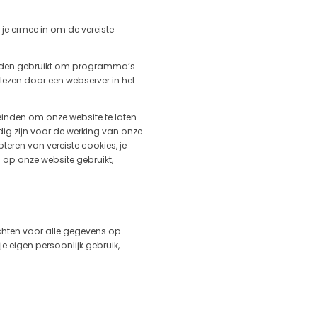
je ermee in om de vereiste
worden gebruikt om programma’s
lezen door een webserver in het
einden om onze website te laten
dig zijn voor de werking van onze
teren van vereiste cookies, je
 op onze website gebruikt,
echten voor alle gegevens op
e eigen persoonlijk gebruik,