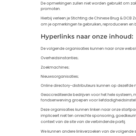
De opmerkingen zullen niet worden gebruikt om zake
promoten.
Hierbij verleen je Stichting de Chinese Brug & DCB 
om je opmerkingen te gebruiken, reproduceren en b
Hyperlinks naar onze inhoud:
De volgende organisaties kunnen naar onze websit
Overheidsinstanties;
Zoekmachines;
Nieuwsorganisaties;
Online directory-distributeurs kunnen op dezelfde
Geaccrediteerde bedrijven voor het hele systeem, 
fondsenwerving groepen voor liefdadigheidsinstel
Deze organisaties kunnen linken naar onze startpagi
impliceert niet ten onrechte sponsoring, goedkeur
context van de site van de verbindende partij.
We kunnen andere linkverzoeken van de volgende 