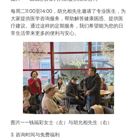
务
每周二11:00至14:00，胡允相先生邀请了专业医生，为
大家提供医学咨询服务，帮助解答健康困惑、提供医
疗建议。通过这样的定期服务，我们希望能为您的日
，
常生活带来更多的便利与安心。
伴
您
健
康
与
图片——钱福彩女士（左）与胡允相先生（右）
安
3. 咨询时间与免费福利