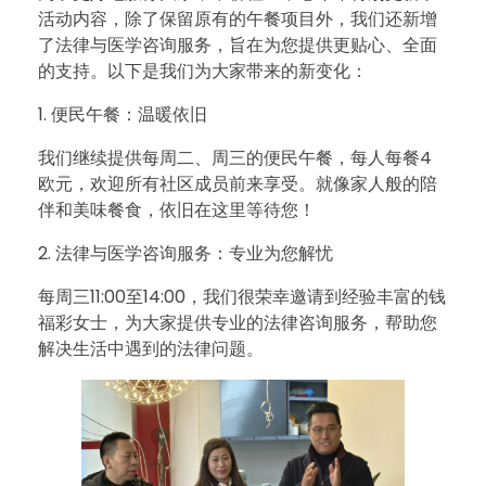
桥
活动内容，除了保留原有的午餐项目外，我们还新增
了法律与医学咨询服务，旨在为您提供更贴心、全面
社
的支持。以下是我们为大家带来的新变化：
区
1. 便民午餐：温暖依旧
我们继续提供每周二、周三的便民午餐，每人每餐4
中
欧元，欢迎所有社区成员前来享受。就像家人般的陪
伴和美味餐食，依旧在这里等待您！
心
2. 法律与医学咨询服务：专业为您解忧
活
每周三11:00至14:00，我们很荣幸邀请到经验丰富的钱
福彩女士，为大家提供专业的法律咨询服务，帮助您
解决生活中遇到的法律问题。
动
更
新